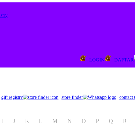
istry
LOGIN
DAFTAR
gift registry
store finder
contact 
I
J
K
L
M
N
O
P
Q
R