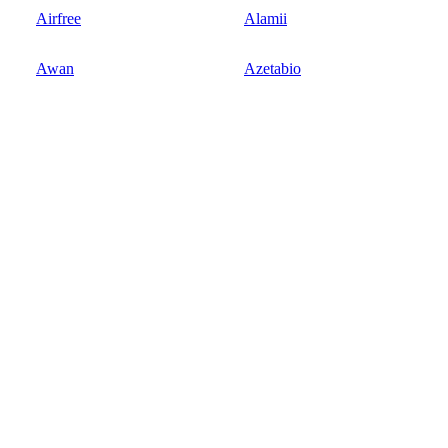
Airfree
Alamii
Awan
Azetabio