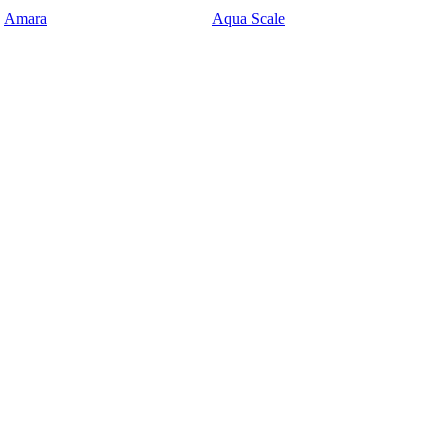
Amara
Aqua Scale