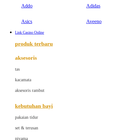
Addo
Adidas
Asics
Aveeno
Link Casino Online
produk terbaru
aksesoris
tas
kacamata
aksesoris rambut
kebutuhan bayi
pakaian tidur
set & terusan
piyama