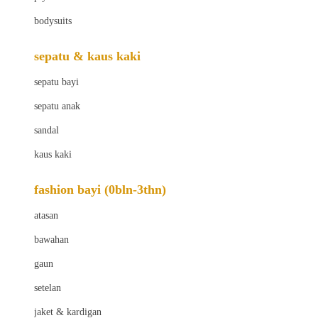
bodysuits
sepatu & kaus kaki
sepatu bayi
sepatu anak
sandal
kaus kaki
fashion bayi (0bln-3thn)
atasan
bawahan
gaun
setelan
jaket & kardigan