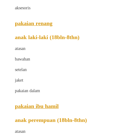
aksesoris
pakaian renang
anak laki-laki (18bln-8thn)
atasan
bawahan
setelan
jaket
pakaian dalam
pakaian ibu hamil
anak perempuan (18bln-8thn)
atasan