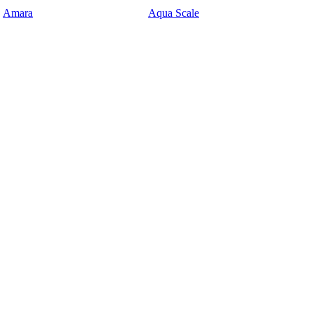
Amara
Aqua Scale