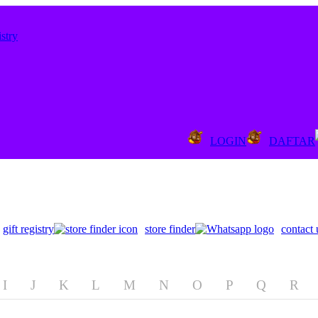
istry
LOGIN
DAFTAR
gift registry
store finder
contact 
I
J
K
L
M
N
O
P
Q
R