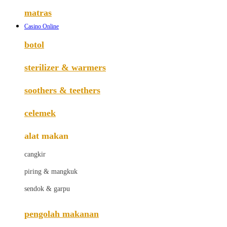
matras
Casino Online
botol
sterilizer & warmers
soothers & teethers
celemek
alat makan
cangkir
piring & mangkuk
sendok & garpu
pengolah makanan