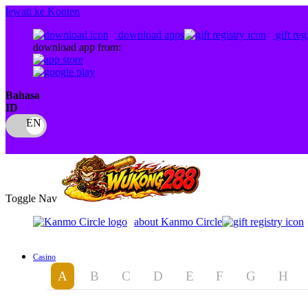
lewati ke Konten
download apps
gift reg
download app from:
Bahasa
ID
Toggle Nav
about Kanmo Circle
Casino
A
B
C
D
E
F
G
H