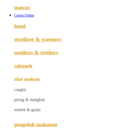
matras
Casino Online
botol
sterilizer & warmers
soothers & teethers
celemek
alat makan
cangkir
piring & mangkuk
sendok & garpu
pengolah makanan