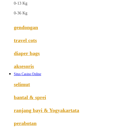
0-13 Kg
0-36 Kg
gendongan
travel cots
diaper bags
aksesoris
Situs Casino Online
selimut
bantal & sprei
ranjang bayi & Yogyakartata
perabotan