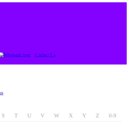
Contact Us
us
S
T
U
V
W
X
Y
Z
0-9