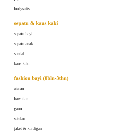
bodysuits
sepatu & kaus kaki
sepatu bayi
sepatu anak
sandal
kaus kaki
fashion bayi (0bln-3thn)
atasan
bawahan
gaun
setelan
jaket & kardigan