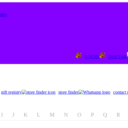
istry
LOGIN
DAFTAR
gift registry
store finder
contact 
I
J
K
L
M
N
O
P
Q
R