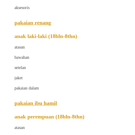
aksesoris
pakaian renang
anak laki-laki (18bln-8thn)
atasan
bawahan
setelan
jaket
pakaian dalam
pakaian ibu hamil
anak perempuan (18bln-8thn)
atasan