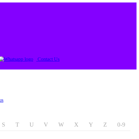
Contact Us
us
S
T
U
V
W
X
Y
Z
0-9