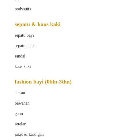
bodysuits
sepatu & kaus kaki
sepatu bayi
sepatu anak
sandal
kaus kaki
fashion bayi (0bln-3thn)
atasan
bawahan
gaun
setelan
jaket & kardigan