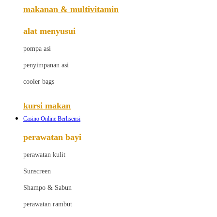
makanan & multivitamin
alat menyusui
pompa asi
penyimpanan asi
cooler bags
kursi makan
Casino Online Berlisensi
perawatan bayi
perawatan kulit
Sunscreen
Shampo & Sabun
perawatan rambut