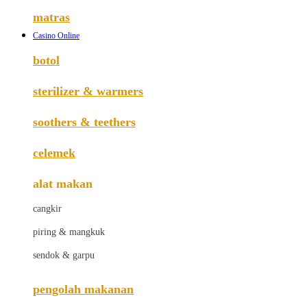
matras
Casino Online
botol
sterilizer & warmers
soothers & teethers
celemek
alat makan
cangkir
piring & mangkuk
sendok & garpu
pengolah makanan